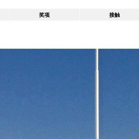
奖项
接触