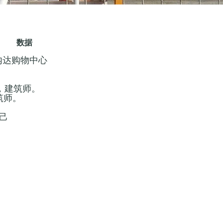
数据
内达购物中心
斯，建筑师。
筑师。
自己