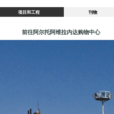
项目和工程
刊物
前往阿尔托阿维拉内达购物中心