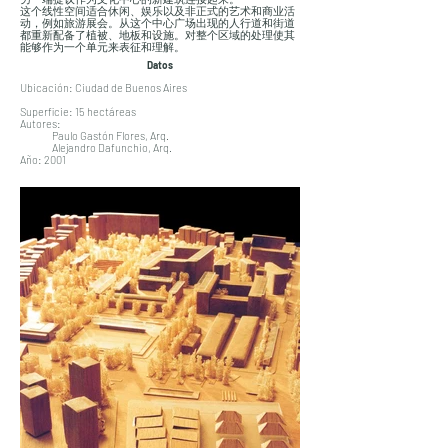
这个线性空间适合休闲、娱乐以及非正式的艺术和商业活
动，例如旅游展会。从这个中心广场出现的人行道和街道
都重新配备了植被、地板和设施。对整个区域的处理使其
能够作为一个单元来表征和理解。
Datos
Ubicación: Ciudad de Buenos Aires
Superficie: 15 hectáreas
Autores:
Paulo Gastón Flores, Arq.
Alejandro Dafunchio, Arq.
Año: 2001