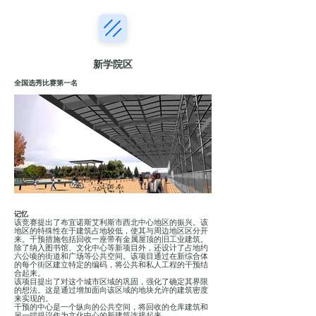
新学院区
全国选秀比赛第一名
记忆
该竞赛提出了布宜诺斯艾利斯市西北中心地区的振兴。该
地区的特殊性在于建筑占地较低，使其与周边地区区分开
来。干预措施包括回收一座带有金属屋顶的旧工业建筑。
除了纳入图书馆、文化中心等新项目外，还设计了占地约
六公顷的街道和广场等公共空间。该项目通过在新综合体
的每个街区建立特定的编码，将公共和私人工程的干预结
合起来。
该项目提出了对这个城市区域的巩固，强化了确定其界限
的想法。这是通过增加面向该区域的地块允许的建筑密度
来实现的。
干预的中心是一个纵向的公共空间，将回收的仓库建筑和
另一端提议作为文化中心的新建筑连接起来。