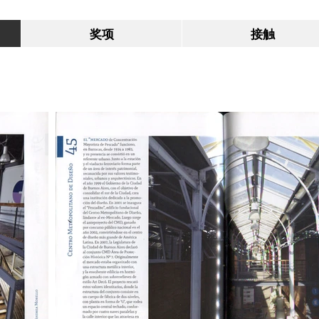
奖项
接触