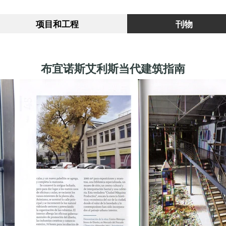
项目和工程
刊物
布宜诺斯艾利斯当代建筑指南