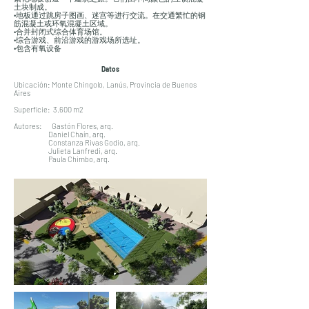
土块制成。
•地板通过跳房子图画、迷宫等进行交流。在交通繁忙的钢
筋混凝土或环氧混凝土区域。
•合并封闭式综合体育场馆。
•综合游戏、前沿游戏的游戏场所选址。
•包含有氧设备
Datos
Ubicación: Monte Chingolo, Lanús, Provincia de Buenos
Aires
Superficie: 3.600 m2
Autores: Gastón Flores, arq.
Daniel Chaín, arq.
Constanza Rivas Godio, arq.
Julieta Lanfredi, arq.
Paula Chimbo, arq.