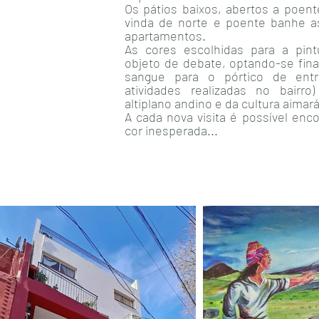
Os pátios baixos, abertos a poen
vinda de norte e poente banhe a
apartamentos.
As cores escolhidas para a pint
objeto de debate, optando-se fin
sangue para o pórtico de entr
atividades realizadas no bairro
altiplano andino e da cultura aimará
A cada nova visita é possível enc
cor inesperada...