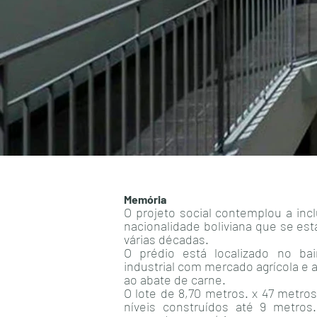
Memória
O projeto social contemplou a incl
nacionalidade boliviana que se es
várias décadas.
O prédio está localizado no bai
industrial com mercado agrícola e 
ao abate de carne.
O lote de 8,70 metros. x 47 metro
níveis construídos até 9 metros