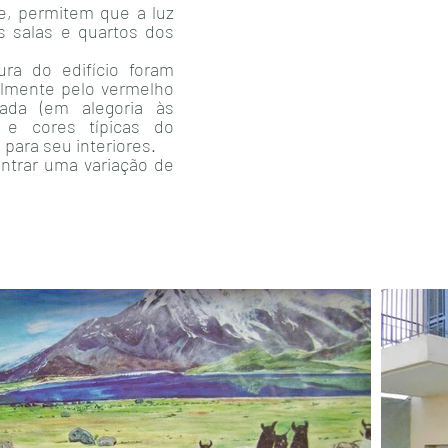
te, permitem que a luz
s salas e quartos dos
ura do edifício foram
almente pelo vermelho
ada (em alegoria às
) e cores típicas do
 para seu interiores.
ontrar uma variação de