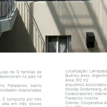
Localização: Larrazaba
usão de 12 famílias de
Buenos Aires, Argenti
tabeleceram no país há
Área: 912 m2
Arquitetos Associados
rro Mataderos, bairro
Nicolás Goldenberg, Ar
atividades relacionadas
Colaboradores: Gabrie
Frederico Vicente
s. É composto por três
Cliente: Cooperativa 
. alta em três blocos