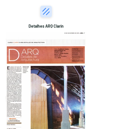
Detalhes ARQ Clarín