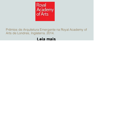
Prêmios de Arquitetura Emergente na Royal Academy of
Arts de Londres, Inglaterra. 2014.
Leia mais
World Architecture Festival 2015 "Please to Meet You"
Apresentação do estudo no festival, Singapura. 2015
Leia mais