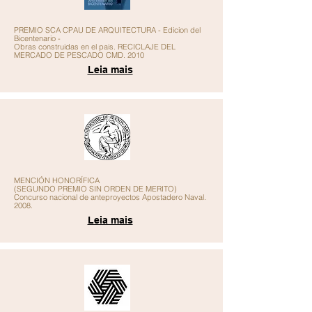
PREMIO SCA CPAU DE ARQUITECTURA
- Edicion del
Bicentenario -
Obras construidas en el pais. RECICLAJE DEL
MERCADO DE PESCADO CMD. 2010
Leia mais
MENCIÓN HONORÍFICA
(
SEGUNDO PREMIO
SIN ORDEN DE MERITO)
Concurso nacional de anteproyectos Apostadero Naval.
2008.
Leia mais