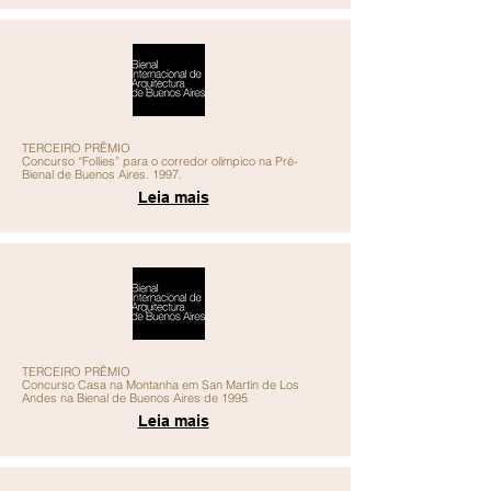
TERCEIRO PRÊMIO
Concurso “Follies” para o corredor olímpico na Pré-
Bienal de Buenos Aires. 1997.
Leia mais
TERCEIRO PRÊMIO
Concurso Casa na Montanha em San Martín de Los
Andes na Bienal de Buenos Aires de 1995
Leia mais