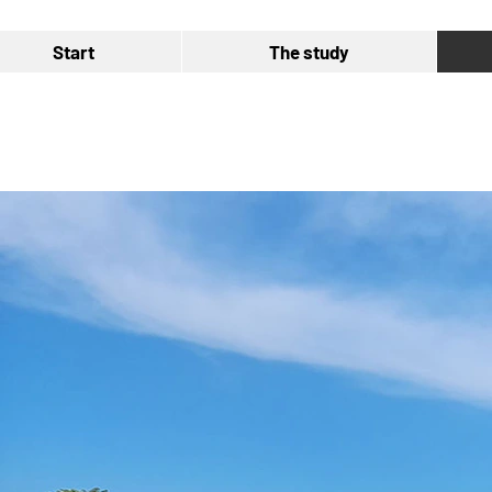
Start
The study