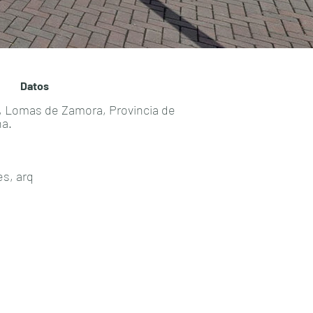
Datos
to, Lomas de Zamora, Provincia de
na.
s, arq