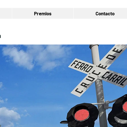
Premios
Contacto
a