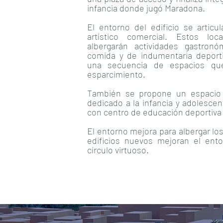
infancia donde jugó Maradona.
El entorno del edificio se artic
artístico comercial. Estos loc
albergarán actividades gastron
comida y de indumentaria deport
una secuencia de espacios que
esparcimiento.
También se propone un espacio d
dedicado a la infancia y adolescen
con centro de educación deportiva 
El entorno mejora para albergar los
edificios nuevos mejoran el ent
círculo virtuoso.