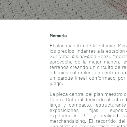
Memoria
El plan maestro de la estación Mar
los predios lindantes a la estación 
Sur ramal Alsina-Aldo Bonzi. Mediant
aprovecha de la mejor manera la
terrenos creando un circuito de re
edificios culturales, un centro come
un parque líneal conformado por 
juego.
La pieza central del plan maestro 
Centro Cultural dedicado al astro de
largo y compacto, estructurante
exposiciones fijas, exposi
experiencias 3D y realidad vi
merchandaising. El recorrido del
una plaza de acceso y finaliza inte