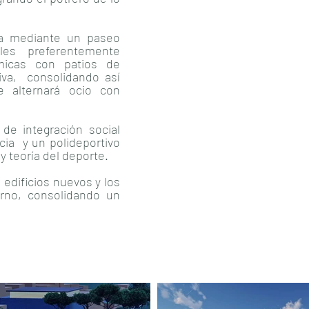
ula mediante un paseo
ales preferentemente
ómicas con patios de
iva, consolidando así
 alternará ocio con
e integración social
cia y un polideportivo
y teoría del deporte.
 edificios nuevos y los
orno, consolidando un