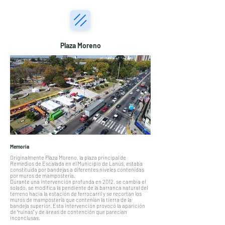
Plaza Moreno
Memoria
Originalmente Plaza Moreno, la plaza principal de
Remedios de Escalada en el Municipio de Lanús, estaba
constituída por bandejas a diferentes niveles contenidas
por muros de mampostería.
Durante una intervención profunda en 2012, se cambia el
solado, se modifica la pendiente de la barranca natural del
terreno hacia la estación de ferrocarril y se recortan los
muros de mampostería que contenían la tierra de la
bandeja superior. Esta intervención provocó la aparición
de “ruinas” y de áreas de contención que parecían
inconclusas.