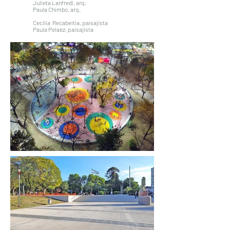
Julieta Lanfredi, arq.
Paula Chimbo, arq.
Cecilia Recabeitía, paisajista
Paula Pelaez, paisajista