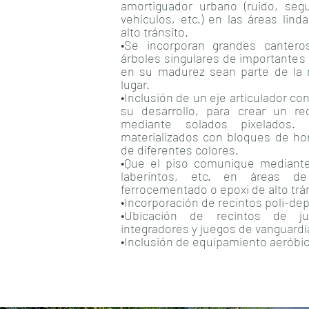
amortiguador urbano (ruido, seg
vehículos, etc.) en las áreas lin
alto tránsito.
•Se incorporan grandes canter
árboles singulares de importante
en su madurez sean parte de la 
lugar.
•Inclusión de un eje articulador con
su desarrollo, para crear un rec
mediante solados pixelados
materializados con bloques de ho
de diferentes colores.
•Que el piso comunique mediante
laberintos, etc. en áreas de
ferrocementado o epoxi de alto trán
•Incorporación de recintos poli-dep
•Ubicación de recintos de 
integradores y juegos de vanguardi
•Inclusión de equipamiento aeróbi