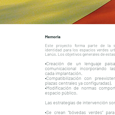
Memoria
Este proyecto forma parte de la s
identidad para los espacios verdes ur
Lanús. Los objetivos generales de esta
•Creación de un lenguaje paisají
comunicacional incorporando las
cada implantación.
•Compatibilización con preexist
plazas centrales ya configuradas).
•Modificación de normas comport
espacio público.
Las estrategias de intervención so
•Se crean “bóvedas verdes” para