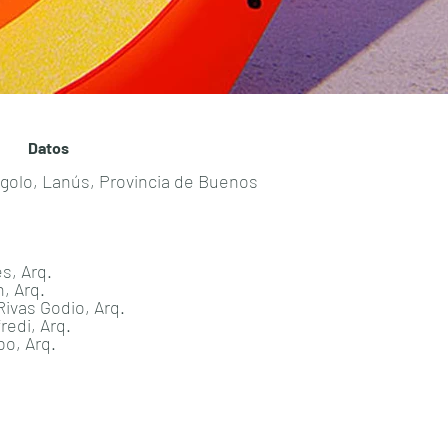
Datos
golo, Lanús, Provincia de Buenos
s, Arq.
Arq.
 Godio, Arq.
i, Arq.
 Arq.