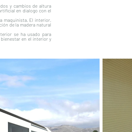
ados y cambios de altura
tificial en dialogo con el
a maquinista. El interior,
ción de la madera natural
interior se ha usado para
bienestar en el interior y