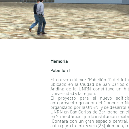
Memoria
Pabellón 1
El nuevo edificio: “Pabellón 1” del fu
ubicado en la Ciudad de San Carlos d
Andina de la UNRN constituye un hito
Universidad y la región.
El proyecto para el nuevo edific
anteproyecto ganador del Concurso Na
organizado por la UNRN, y se desarroll
UNRN en San Carlos de Bariloche, en el 
en 25 hectáreas que la institución reci
Contará con un gran espacio central, h
aulas para treinta y seis (36) alumnos, tr