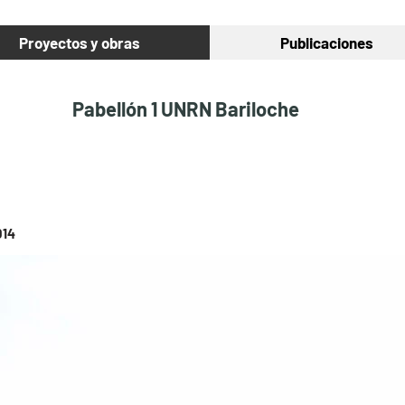
Proyectos y obras
Publicaciones
Pabellón 1 UNRN Bariloche
014