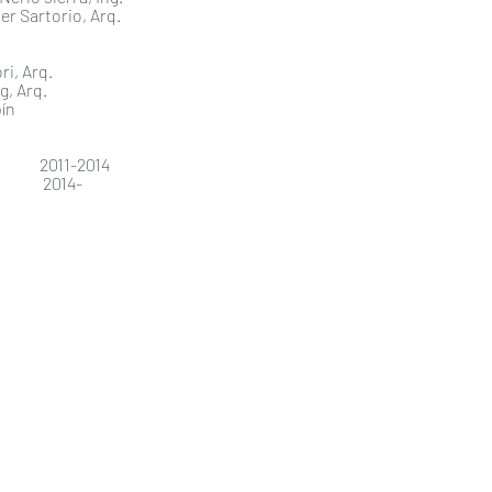
Sartorio, Arq.
, Arq.
 Arq.
ín
2011-2014
1: 2014-