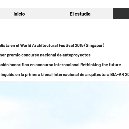
Inicio
El estudio
alista en el World Architectural Festival 2015 (Singapur)
mer premio concurso nacional de anteproyectos
ción honorífica en concurso internacional Rethinking the future
tinguido en la primera bienal internacional de arquitectura BIA-AR 2