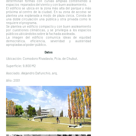
determinan formas con curvas amplias conteniendo a
espacios reparados del viento y con buen asoleamiento.
El edificio se ubica en la zona más alta del parque y más
próxima al centro de la ciudad. En su zona de acceso se
plantea una explanada a modo de plaza cívica. Consta de
una doble circulación una pública y otra privada como lo
requiere el programa.
Se plantea un edificio compacto y con buen asoleamiento
por cuestiones climáticas, y se privilegia a los espacios
públicos ubicándolos sobre la fachada asoleada.
La imagen del edificio comunica ideas de equidad
democrática. eficiencia, severidad y austeridad
apropiadas al poder público.
Datos
Ubicación: Comodoro Rivadavia, Pcia. de Chubut.
Superficie: 9.800 M2
Asociado: Alejandro Dafunchio, arq.
Año: 2001