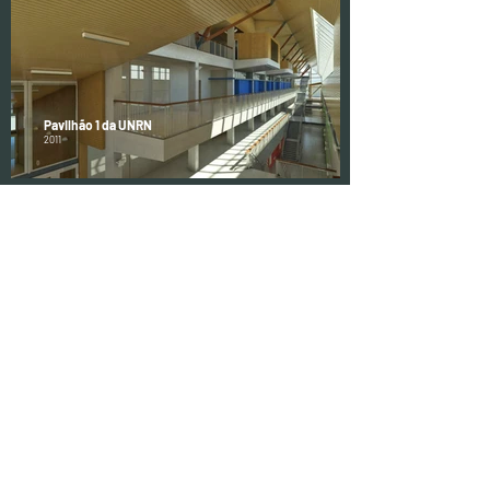
Pavilhão 1 da UNRN
2011
Cooperativa 27 de maio
2012