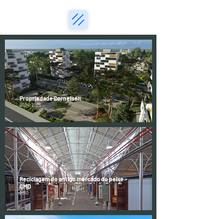
Propriedade Cornelsen
2024-2025
Reciclagem do antigo mercado do peixe –
CMD
2010