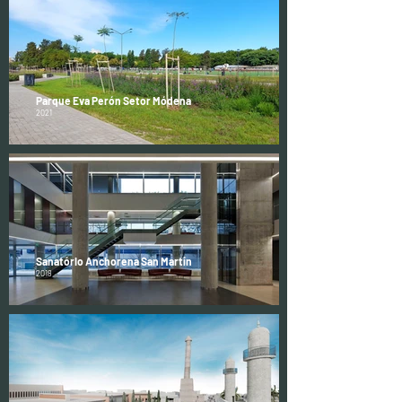
Parque Eva Perón Setor Módena
2021
Sanatório Anchorena San Martín
2018