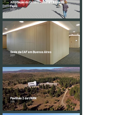
Ampliação do Centro Cultural Leonardo
Favio
2022
Sede da CAF em Buenos Aires
2017
Pavilhão 2 da UNRN
2015