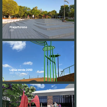
Praça Moreno
2021
Lanús verde 2050
2021-2023